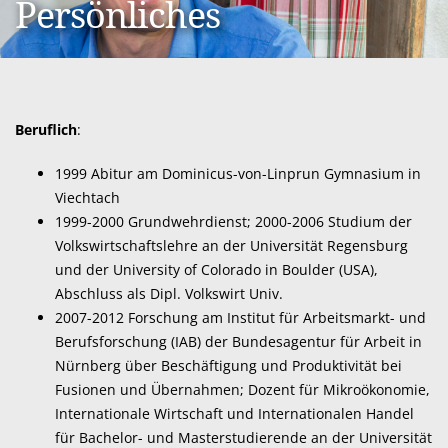
Persönliches
Beruflich
:
1999 Abitur am Dominicus-von-Linprun Gymnasium in
Po
Viechtach
1999-2000 Grundwehrdienst; 2000-2006 Studium der
Volkswirtschaftslehre an der Universität Regensburg
und der University of Colorado in Boulder (USA),
Abschluss als Dipl. Volkswirt Univ.
2007-2012 Forschung am Institut für Arbeitsmarkt- und
Berufsforschung (IAB) der Bundesagentur für Arbeit in
Nürnberg über Beschäftigung und Produktivität bei
Fusionen und Übernahmen; Dozent für Mikroökonomie,
Internationale Wirtschaft und Internationalen Handel
für Bachelor- und Masterstudierende an der Universität