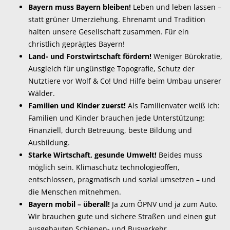
Bayern muss Bayern bleiben!
Leben und leben lassen –
statt grüner Umerziehung. Ehrenamt und Tradition
halten unsere Gesellschaft zusammen. Für ein
christlich geprägtes Bayern!
Land- und Forstwirtschaft fördern!
Weniger Bürokratie,
Ausgleich für ungünstige Topografie, Schutz der
Nutztiere vor Wolf & Co! Und Hilfe beim Umbau unserer
Wälder.
Familien und Kinder zuerst!
Als Familienvater weiß ich:
Familien und Kinder brauchen jede Unterstützung:
Finanziell, durch Betreuung, beste Bildung und
Ausbildung.
Starke Wirtschaft, gesunde Umwelt!
Beides muss
möglich sein. Klimaschutz technologieoffen,
entschlossen, pragmatisch und sozial umsetzen – und
die Menschen mitnehmen.
Bayern mobil – überall!
Ja zum ÖPNV und ja zum Auto.
Wir brauchen gute und sichere Straßen und einen gut
ausgebauten Schienen- und Busverkehr.