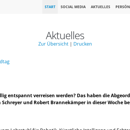
START
SOCIAL MEDIA
AKTUELLES
PERSÖN
Aktuelles
Zur Übersicht
|
Drucken
ndtag
öllig entspannt verreisen werden? Das haben die Abgeord
n Schreyer und Robert Brannekämper in dieser Woche be