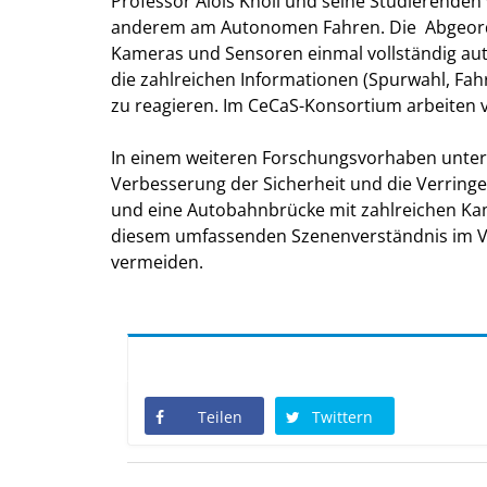
Professor Alois Knoll und seine Studierenden 
anderem am Autonomen Fahren. Die Abgeordne
Kameras und Sensoren einmal vollständig aut
die zahlreichen Informationen (Spurwahl, Fah
zu reagieren. Im CeCaS-Konsortium arbeiten
In einem weiteren Forschungsvorhaben unter 
Verbesserung der Sicherheit und die Verrin
und eine Autobahnbrücke mit zahlreichen Kame
diesem umfassenden Szenenverständnis im Ver
vermeiden.
Teilen
Twittern