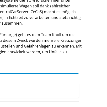
zeitsysteme der TUM forschen hier unter
imulierte Wagen soll dank zahlreicher
entralCarServer, CeCaS) macht es möglich,
in Echtzeit zu verarbeiten und stets richtig
er zusammen.
 Fürsorge) geht es dem Team Knoll um die
. Zu diesem Zweck wurden mehrere Kreuzungen
zustellen und Gefahrenlagen zu erkennen. Mit
ien entwickelt werden, um Unfälle zu