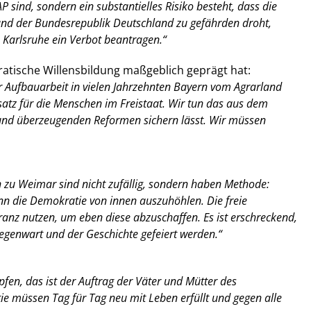
sind, sondern ein substantielles Risiko besteht, dass die
and der Bundesrepublik Deutschland zu gefährden droht,
 Karlsruhe ein Verbot beantragen.“
ratische Willensbildung maßgeblich geprägt hat:
 Aufbauarbeit in vielen Jahrzehnten Bayern vom Agrarland
nsatz für die Menschen im Freistaat. Wir tun das aus dem
 und überzeugenden Reformen sichern lässt. Wir müssen
n zu Weimar sind nicht zufällig, sondern haben Methode:
n die Demokratie von innen auszuhöhlen. Die freie
ranz nutzen, um eben diese abzuschaffen. Es ist erschreckend,
egenwart und der Geschichte gefeiert werden.“
en, das ist der Auftrag der Väter und Mütter des
e müssen Tag für Tag neu mit Leben erfüllt und gegen alle