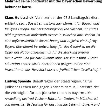
Mehrheit seine Solidarität mit der bayerischen Bewerbung
bekundet hatte.
Klaus Holetschek
, Vorsitzender der CSU-Landtagsfraktion,
erklärt dazu:
Das ist ein historischer Moment für Bayern und
für ganz Europa. Die Entscheidung von Yad Vashem, ihr erstes
Bildungszentrum außerhalb Israels in München anzusiedeln, ist
eine außerordentliche Auszeichnung und zugleich ein Auftrag.
Bayern übernimmt Verantwortung für das Gedenken an die
Opfer des Nationalsozialismus, für die Stärkung unserer
Demokratie und für eine Zukunft ohne Antisemitismus. Dieses
Education Center wird Generationen prägen und ist eine
Investition in das Herzstück unserer freiheitlichen Gesellschaft."
Ludwig Spaenle
, Beauftragter der Staatsregierung für
jüdisches Leben und gegen Antisemitismus, unterstreicht
die Wichtigkeit für das jüdische Leben in Bayern:
Die
Ansiedlung des Yad Vashem Education Centers in München ist
von immenser Bedeutung für das jüdische Leben in Bayern und