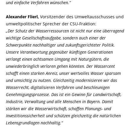
und einfache Verfahren wünschen.“
Alexander Flierl,
Vorsitzender des Umweltausschusses und
umweltpolitischer Sprecher der CSU-Fraktion:
Der Schutz der Wasserressourcen ist nicht nur eine überragend
wichtige Gesellschaftsaufgabe, sondern auch einer der
Schwerpunkte nachhaltiger und zukunftsgerichteter Politik.
Unsere Verantwortung gegenüber künftigen Generationen
verlangt einen achtsamen Umgang mit Naturgütern, die
unwiederbringlich verloren gehen könnten. Der Wassercent
schafft einen starken Anreiz, unser wertvolles Wasser sparsam
und umsichtig zu nutzen. Gleichzeitig modernisieren wir das
Wasserrecht, digitalisieren Verfahren und beschleunigen
Genehmigungsprozesse. Das ist ein Gewinn für Landwirtschaft,
Industrie, Verwaltung und alle Menschen in Bayern. Damit
stärken wir die Wasserwirtschaft, schaffen Planungs- und
Investitionssicherheit und schützen gleichzeitig die natürlichen
Lebensgrundlagen nachhaltig.“