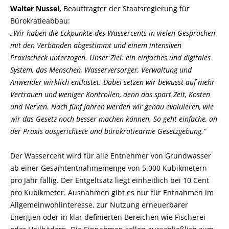
Walter Nussel,
Beauftragter der Staatsregierung für
Bürokratieabbau:
Wir haben die Eckpunkte des Wassercents in vielen Gesprächen
mit den Verbänden abgestimmt und einem intensiven
Praxischeck unterzogen. Unser Ziel: ein einfaches und digitales
System, das Menschen, Wasserversorger, Verwaltung und
Anwender wirklich entlastet. Dabei setzen wir bewusst auf mehr
Vertrauen und weniger Kontrollen, denn das spart Zeit, Kosten
und Nerven. Nach fünf Jahren werden wir genau evaluieren, wie
wir das Gesetz noch besser machen können. So geht einfache, an
der Praxis ausgerichtete und bürokratiearme Gesetzgebung.“
Der Wassercent wird für alle Entnehmer von Grundwasser
ab einer Gesamtentnahmemenge von 5.000 Kubikmetern
pro Jahr fällig. Der Entgeltsatz liegt einheitlich bei 10 Cent
pro Kubikmeter. Ausnahmen gibt es nur für Entnahmen im
Allgemeinwohlinteresse, zur Nutzung erneuerbarer
Energien oder in klar definierten Bereichen wie Fischerei