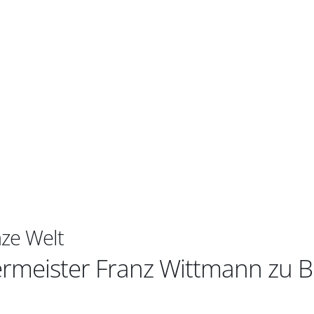
nze Welt
meister Franz Wittmann zu Be