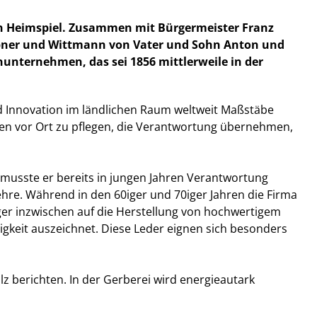
in Heimspiel. Zusammen mit Bürgermeister Franz
Ebner und Wittmann von Vater und Sohn Anton und
ienunternehmen, das sei 1856 mittlerweile in der
nd Innovation im ländlichen Raum weltweit Maßstäbe
hen vor Ort zu pflegen, die Verantwortung übernehmen,
So musste er bereits in jungen Jahren Verantwortung
hre. Während in den 60iger und 70iger Jahren die Firma
lger inzwischen auf die Herstellung von hochwertigem
gkeit auszeichnet. Diese Leder eignen sich besonders
z berichten. In der Gerberei wird energieautark