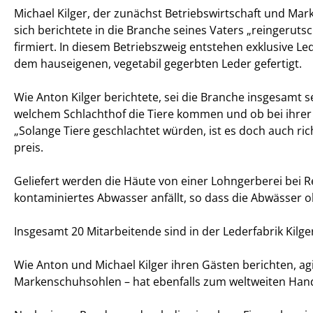
Michael Kilger, der zunächst Betriebswirtschaft und Marke
sich berichtete in die Branche seines Vaters „reingeru
firmiert. In diesem Betriebszweig entstehen exklusive L
dem hauseigenen, vegetabil gegerbten Leder gefertigt.
Wie Anton Kilger berichtete, sei die Branche insgesamt
welchem Schlachthof die Tiere kommen und ob bei ihrer A
Solange Tiere geschlachtet würden, ist es doch auch ri
preis.
Geliefert werden die Häute von einer Lohngerberei bei Reh
kontaminiertes Abwasser anfällt, so dass die Abwässer 
Insgesamt 20 Mitarbeitende sind in der Lederfabrik Kilg
Wie Anton und Michael Kilger ihren Gästen berichten, ag
Markenschuhsohlen – hat ebenfalls zum weltweiten Hand