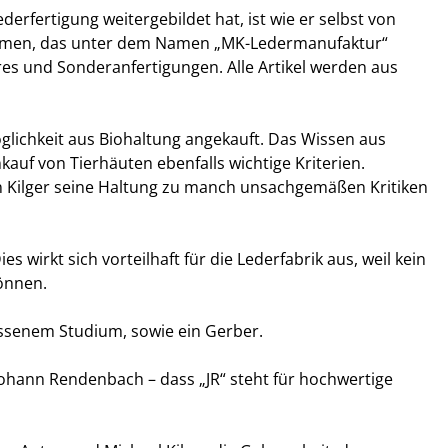
erfertigung weitergebildet hat, ist wie er selbst von
ernehmen, das unter dem Namen „MK-Ledermanufaktur“
res und Sonderanfertigungen. Alle Artikel werden aus
glichkeit aus Biohaltung angekauft. Das Wissen aus
auf von Tierhäuten ebenfalls wichtige Kriterien.
on Kilger seine Haltung zu manch unsachgemäßen Kritiken
 wirkt sich vorteilhaft für die Lederfabrik aus, weil kein
önnen.
lossenem Studium, sowie ein Gerber.
Johann Rendenbach – dass „JR“ steht für hochwertige