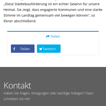
Diese Städtebauförderung ist ein echter Gewinn für unsere
Heimat. Sie zeigt, dass engagierte Kommunen und eine starke
Stimme im Landtag gemeinsam viel bewegen können“, so
Ebner abschließend.
Teilen
Teilen
Twittern
Kontakt
Haben Sie Fragen, Anregungen oder wichtige Anliegen? Dann
schreiben Sie mir!