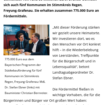
sich auch fünf Kommunen im Stimmkreis Regen,
Freyung‑Grafenau. Sie erhalten zusammen 775.000 Euro an
Fördermitteln.
Mit dieser Förderung stärken
wir gezielt unsere Heimatorte.
Wir investieren dort, wo es
den Menschen vor Ort konkret
hilft – in die Wiederbelebung
von Leerständen, Treffpunkte
775.000 Euro aus dem
für die Bürgerschaft und in
Bayerischen Programm der
Lebensqualität“, betont
Städtebauförderung für fünf
Landtagsabgeordneter Dr.
Kommunen im Stimmkreis
Stefan Ebner.
Regen, Freyung-Grafenau: MdL
Dr. Stefan Ebner (links) mit
Die Fördermittel fließen in
Bauminister Christian Bernreiter.
wichtige Vorhaben, die für die
Bürgerinnen und Bürger vor Ort großen Wert haben: