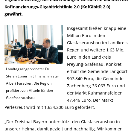
Kofinanzierungs‑Gigabitrichtlinie 2.0 (KofGibitR 2.0)
gewährt.
Insgesamt fließen knapp eine
Million Euro in den
Glasfaserausbau im Landkreis
Regen und weitere 1,63 Mio.
Euro in den Landkreis
Freyung‑Grafenau. Konkret
Landtagsabgeordneter Dr.
erhält die Gemeinde Langdorf
Stefan Ebner mit Finanzminister
907.840 Euro, die Gemeinde
Albert Füracker. Die Region
Zachenberg 36.063 Euro und
profitiert von Mitteln für den
der Markt Ruhmannsfelden
Glasfaserausbau
47.446 Euro. Der Markt
Perlesreut wird mit 1.634.200 Euro gefördert.
Der Freistaat Bayern unterstützt den Glasfaserausbau in
unserer Heimat damit gezielt und nachhaltig. Wir kommen