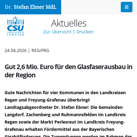
Dr.
Stefan Ebner MdL
Aktuelles
Zur Übersicht
|
Drucken
24.04.2026 | REG/FRG
Gut 2,6 Mio. Euro für den Glasfaserausbau in
der Region
Gute Nachrichten für vier Kommunen in den Landkreisen
Regen und Freyung-Grafenau überbringt
Landtagsabgeordneter Dr. Stefan Ebner: Die Gemeinden
Langdorf, Zachenberg und Ruhmannsfelden im Landkreis
Regen sowie der Markt Perlesreut im Landkreis Freyung-
Grafenau erhalten Fördermittel aus der Bayerischen
Gigabitförderung. Die Zuwendungen werden im Rahmen der