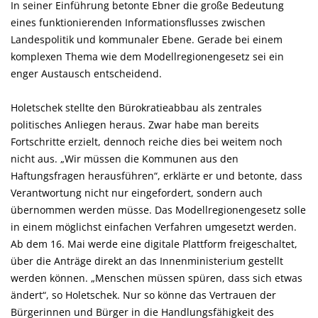
In seiner Einführung betonte Ebner die große Bedeutung
eines funktionierenden Informationsflusses zwischen
Landespolitik und kommunaler Ebene. Gerade bei einem
komplexen Thema wie dem Modellregionengesetz sei ein
enger Austausch entscheidend.
Holetschek stellte den Bürokratieabbau als zentrales
politisches Anliegen heraus. Zwar habe man bereits
Fortschritte erzielt, dennoch reiche dies bei weitem noch
nicht aus. „Wir müssen die Kommunen aus den
Haftungsfragen herausführen“, erklärte er und betonte, dass
Verantwortung nicht nur eingefordert, sondern auch
übernommen werden müsse. Das Modellregionengesetz solle
in einem möglichst einfachen Verfahren umgesetzt werden.
Ab dem 16. Mai werde eine digitale Plattform freigeschaltet,
über die Anträge direkt an das Innenministerium gestellt
werden können. „Menschen müssen spüren, dass sich etwas
ändert“, so Holetschek. Nur so könne das Vertrauen der
Bürgerinnen und Bürger in die Handlungsfähigkeit des