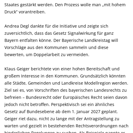
Staates gestärkt werden. Den Prozess wolle man „mit hohem
Druck“ vorantreiben.
Andrea Degl dankte für die Initiative und zeigte sich
zuversichtlich, dass das Gesetz Signalwirkung für ganz
Bayern entfalten könne. Der Bayerische Landkreistag will
Vorschläge aus den Kommunen sammeln und diese
bewerten, um Doppelarbeit zu vermeiden.
Klaus Geiger berichtete von einer hohen Bereitschaft und
großem Interesse in den Kommunen. Grundsätzlich könnten
alle Städte, Gemeinden und Landkreise Modellregion werden.
Ziel sei es, von Vorschriften des bayerischen Landesrechts zu
befreien – Bundesrecht oder Europäisches Recht seien davon
jedoch nicht betroffen. Perspektivisch sei ein ähnliches
Gesetz auf Bundesebene ab dem 1. Januar 2027 geplant.
Geiger riet dazu, nicht zu lange mit der Antragstellung zu
warten und gezielt in bestehenden Rechtsverordnungen nach
hinderlichen Regelungen zu suchen. Als Beispiele nannte er