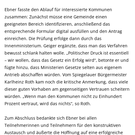
Ebner fasste den Ablauf für interessierte Kommunen
zusammen: Zunächst müsse eine Gemeinde einen
geeigneten Bereich identifizieren, anschließend das
entsprechende Formular digital ausfüllen und den Antrag
einreichen. Die Prüfung erfolge dann durch das
Innenministerium. Geiger ergänzte, dass man das Verfahren
bewusst schlank halten wolle. „Politischer Druck ist essentiell
– wir wollen, dass das Gesetz ein Erfolg wird“, betonte er und
fügte hinzu, dass Ministerien Gesetze selten aus eigenem
Antrieb abschaffen würden. Vom Spiegelauer Bürgermeister
Karlheinz Roth kam noch die kritische Anmerkung, dass viele
dieser guten Vorhaben am gegenseitigen Vertrauen scheitern
würden. „Wenn man den Kommunen nicht zu Einhundert
Prozent vertraut, wird das nichts“, so Roth.
Zum Abschluss bedankte sich Ebner bei allen
Teilnehmerinnen und Teilnehmern für den konstruktiven
Austausch und äußerte die Hoffnung auf eine erfolgreiche