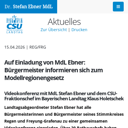
Dr.
Stefan Ebner MdL
Aktuelles
Zur Übersicht
|
Drucken
15.04.2026 | REG/FRG
Auf Einladung von MdL Ebner:
Bürgermeister informieren sich zum
Modellregionengesetz
Videokonferenz mit MdL Stefan Ebner und dem CSU-
Fraktionschef im Bayerischen Landtag Klaus Holetschek
Landtagsabgeordneter Stefan Ebner hat alle
Bürgermeisterinnen und Bürgermeister seines Stimmkreises
Regen und Freyung-Grafenau zu einer gemeinsamen
Videokonferenz eingeladen. Über 20 Rathauschefs haben