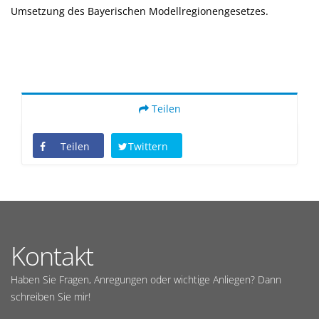
Umsetzung des Bayerischen Modellregionengesetzes.
Teilen
Teilen
Twittern
Kontakt
Haben Sie Fragen, Anregungen oder wichtige Anliegen? Dann
schreiben Sie mir!